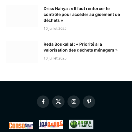
Driss Nahya : « Il faut renforcer le
contrôle pour accéder au gisement de
déchets »
10 juillet 2025
Reda Boukallal : « Priorité à la
valorisation des déchets ménagers »
10 juillet 2025
Facebook
X
Instagram
Pinterest
(Twitter)