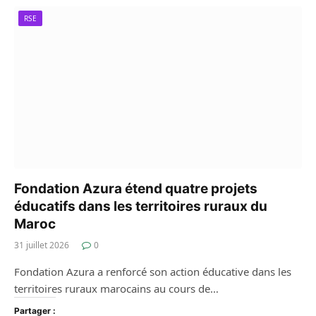
RSE
Fondation Azura étend quatre projets
éducatifs dans les territoires ruraux du
Maroc
31 juillet 2026
0
Fondation Azura a renforcé son action éducative dans les
territoires ruraux marocains au cours de…
Partager :