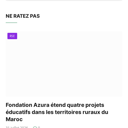
NE RATEZ PAS
RSE
Fondation Azura étend quatre projets
éducatifs dans les territoires ruraux du
Maroc
31 juillet 2026
0