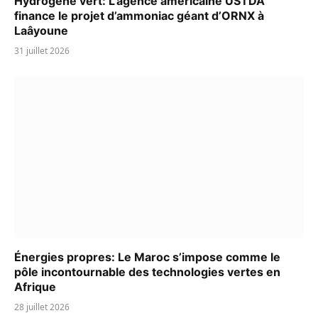
Hydrogène vert: L’agence américaine USTDA
finance le projet d’ammoniac géant d’ORNX à
Laâyoune
31 juillet 2026
Énergies propres: Le Maroc s’impose comme le
pôle incontournable des technologies vertes en
Afrique
28 juillet 2026