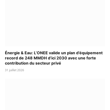
Énergie & Eau: L’ONEE valide un plan d’équipement
record de 248 MMDH d’ici 2030 avec une forte
contribution du secteur privé
31 juillet 2026