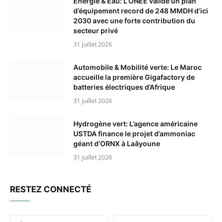
Énergie & Eau: L’ONEE valide un plan
d’équipement record de 248 MMDH d’ici
2030 avec une forte contribution du
secteur privé
31 juillet 2026
Automobile & Mobilité verte: Le Maroc
accueille la première Gigafactory de
batteries électriques d’Afrique
31 juillet 2026
Hydrogène vert: L’agence américaine
USTDA finance le projet d’ammoniac
géant d’ORNX à Laâyoune
31 juillet 2026
RESTEZ CONNECTÉ