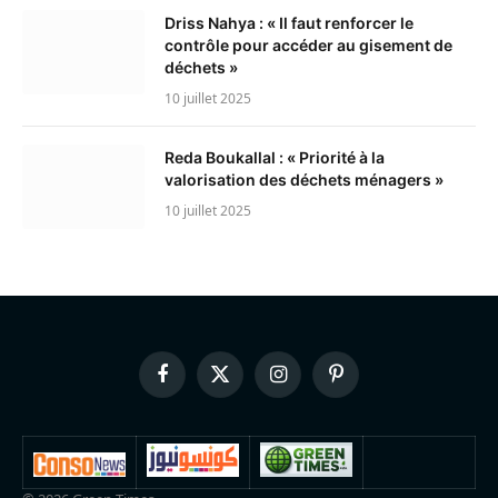
Driss Nahya : « Il faut renforcer le
contrôle pour accéder au gisement de
déchets »
10 juillet 2025
Reda Boukallal : « Priorité à la
valorisation des déchets ménagers »
10 juillet 2025
Facebook
X
Instagram
Pinterest
(Twitter)