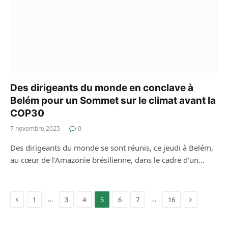
Des dirigeants du monde en conclave à
Belém pour un Sommet sur le climat avant la
COP30
7 novembre 2025
0
Des dirigeants du monde se sont réunis, ce jeudi à Belém,
au cœur de l’Amazonie brésilienne, dans le cadre d’un…
Previous
Next
…
…
1
3
4
5
6
7
16