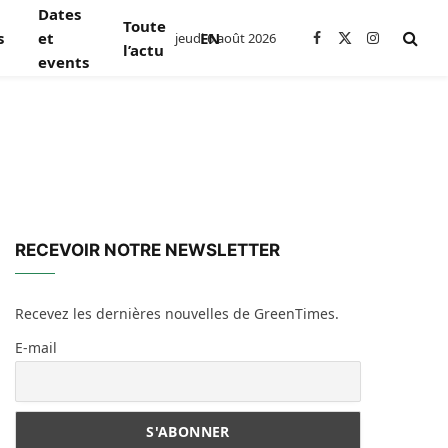
Dates
Toute
s
et
EN
jeudi 6 août 2026
Facebook
X
Instagram
l’actu
events
(Twitter)
RECEVOIR NOTRE NEWSLETTER
Recevez les dernières nouvelles de GreenTimes.
E-mail