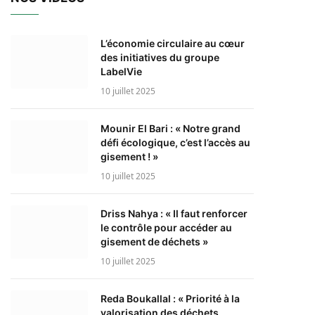
L’économie circulaire au cœur
des initiatives du groupe
LabelVie
10 juillet 2025
Mounir El Bari : « Notre grand
défi écologique, c’est l’accès au
gisement ! »
10 juillet 2025
Driss Nahya : « Il faut renforcer
le contrôle pour accéder au
gisement de déchets »
10 juillet 2025
Reda Boukallal : « Priorité à la
valorisation des déchets