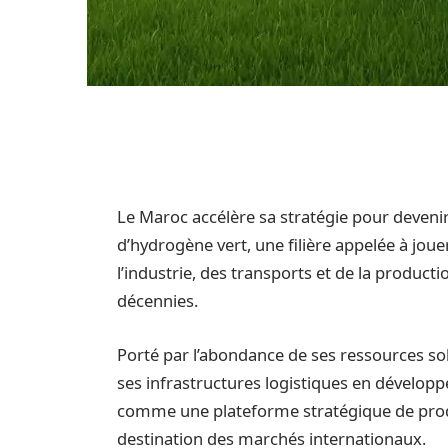
Le Maroc accélère sa stratégie pour deveni
d’hydrogène vert, une filière appelée à jou
l’industrie, des transports et de la produc
décennies.
Porté par l’abondance de ses ressources sol
ses infrastructures logistiques en dévelop
comme une plateforme stratégique de produ
destination des marchés internationaux.