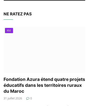
NE RATEZ PAS
RSE
Fondation Azura étend quatre projets
éducatifs dans les territoires ruraux
du Maroc
31 juillet 2026
0