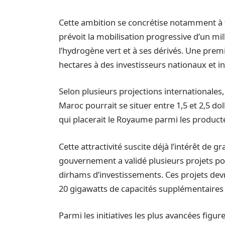
Cette ambition se concrétise notamment à 
prévoit la mobilisation progressive d’un mill
l’hydrogène vert et à ses dérivés. Une premi
hectares à des investisseurs nationaux et i
Selon plusieurs projections internationales
Maroc pourrait se situer entre 1,5 et 2,5 do
qui placerait le Royaume parmi les product
Cette attractivité suscite déjà l’intérêt de 
gouvernement a validé plusieurs projets pot
dirhams d’investissements. Ces projets de
20 gigawatts de capacités supplémentaires
Parmi les initiatives les plus avancées fig