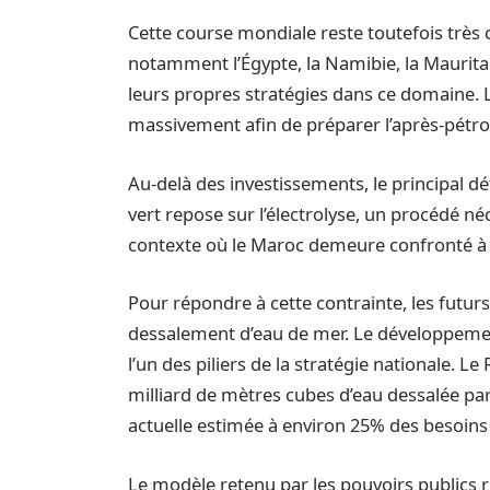
Cette course mondiale reste toutefois très c
notamment l’Égypte, la Namibie, la Maurita
leurs propres stratégies dans ce domaine. L
massivement afin de préparer l’après-pétro
Au-delà des investissements, le principal dé
vert repose sur l’électrolyse, un procédé 
contexte où le Maroc demeure confronté à u
Pour répondre à cette contrainte, les futur
dessalement d’eau de mer. Le développemen
l’un des piliers de la stratégie nationale. 
milliard de mètres cubes d’eau dessalée par
actuelle estimée à environ 25% des besoins
Le modèle retenu par les pouvoirs publics r