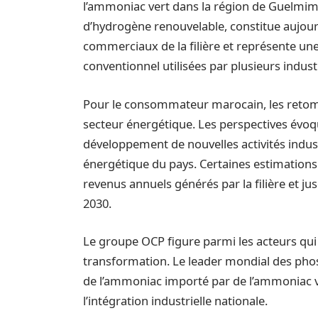
l’ammoniac vert dans la région de Guelmim
d’hydrogène renouvelable, constitue aujour
commerciaux de la filière et représente un
conventionnel utilisées par plusieurs indust
Pour le consommateur marocain, les retomb
secteur énergétique. Les perspectives évoque
développement de nouvelles activités indust
énergétique du pays. Certaines estimations 
revenus annuels générés par la filière et jus
2030.
Le groupe OCP figure parmi les acteurs qui
transformation. Le leader mondial des pho
de l’ammoniac importé par de l’ammoniac ve
l’intégration industrielle nationale.