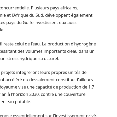
oncurrentielle. Plusieurs pays africains,
nie et l’Afrique du Sud, développent également
es pays du Golfe investissent eux aussi
le.
fi reste celui de l’eau. La production d’hydrogène
nécessitant des volumes importants d’eau dans un
n stress hydrique structurel.
s projets intégreront leurs propres unités de
t accéléré du dessalement constitue d’ailleurs
Le Royaume vise une capacité de production de 1,7
 an à l’horizon 2030, contre une couverture
 en eau potable.
epose essentiellement sur l’investissement privé.