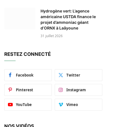
Hydrogène vert: L’agence
américaine USTDA finance le
projet d’ammoniac géant
d’ORNX à Laâyoune
31 juillet 2026
RESTEZ CONNECTÉ
Facebook
Twitter
Pinterest
Instagram
YouTube
Vimeo
NOS VIDÉOS