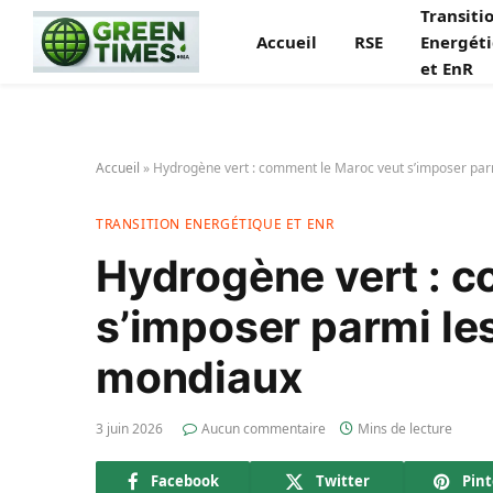
Transiti
Accueil
RSE
Energét
et EnR
Accueil
»
Hydrogène vert : comment le Maroc veut s’imposer par
TRANSITION ENERGÉTIQUE ET ENR
Hydrogène vert : 
s’imposer parmi les
mondiaux
3 juin 2026
Aucun commentaire
Mins de lecture
Facebook
Twitter
Pint