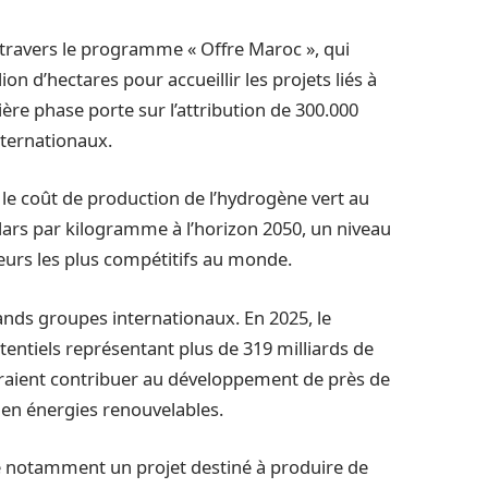
travers le programme « Offre Maroc », qui
ion d’hectares pour accueillir les projets liés à
ère phase porte sur l’attribution de 300.000
nternationaux.
, le coût de production de l’hydrogène vert au
llars par kilogramme à l’horizon 2050, un niveau
eurs les plus compétitifs au monde.
grands groupes internationaux. En 2025, le
entiels représentant plus de 319 milliards de
vraient contribuer au développement de près de
 en énergies renouvelables.
ure notamment un projet destiné à produire de