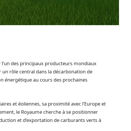
r l’un des principaux producteurs mondiaux
er un rôle central dans la décarbonation de
tion énergétique au cours des prochaines
aires et éoliennes, sa proximité avec l’Europe et
pement, le Royaume cherche à se positionner
ction et d’exportation de carburants verts à