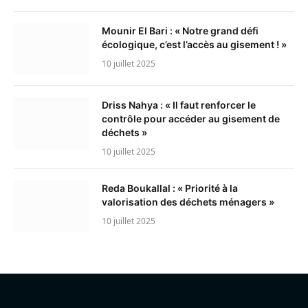
Mounir El Bari : « Notre grand défi
écologique, c’est l’accès au gisement ! »
10 juillet 2025
Driss Nahya : « Il faut renforcer le
contrôle pour accéder au gisement de
déchets »
10 juillet 2025
Reda Boukallal : « Priorité à la
valorisation des déchets ménagers »
10 juillet 2025