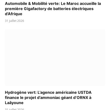
Automobile & Mobilité verte: Le Maroc accueille la
première Gigafactory de batteries électriques
d’Afrique
31 juillet 2026
Hydrogène vert: L’agence américaine USTDA
finance le projet d’ammoniac géant d’ORNX à
Laâyoune
31 juillet 2026