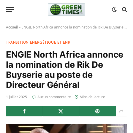
Accueil
»
ENGIE North Africa annonce la nomination de Rik De Buyserie au poste de Directeur Général
TRANSITION ENERGÉTIQUE ET ENR
ENGIE North Africa annonce
la nomination de Rik De
Buyserie au poste de
Directeur Général
1 juillet 2025
Aucun commentaire
Mins de lecture