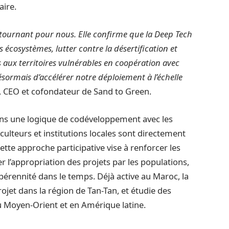
aire.
 tournant pour nous. Elle confirme que la Deep Tech
s écosystèmes, lutter contre la désertification et
 aux territoires vulnérables en coopération avec
ésormais d’accélérer notre déploiement à l’échelle
CEO et cofondateur de Sand to Green.
ans une logique de codéveloppement avec les
ulteurs et institutions locales sont directement
tte approche participative vise à renforcer les
 l’appropriation des projets par les populations,
r pérennité dans le temps. Déjà active au Maroc, la
ojet dans la région de Tan-Tan, et étudie des
u Moyen-Orient et en Amérique latine.