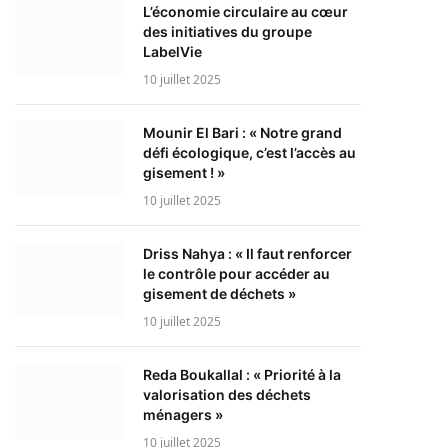
L’économie circulaire au cœur
des initiatives du groupe
LabelVie
10 juillet 2025
Mounir El Bari : « Notre grand
défi écologique, c’est l’accès au
gisement ! »
10 juillet 2025
Driss Nahya : « Il faut renforcer
le contrôle pour accéder au
gisement de déchets »
10 juillet 2025
Reda Boukallal : « Priorité à la
valorisation des déchets
ménagers »
10 juillet 2025