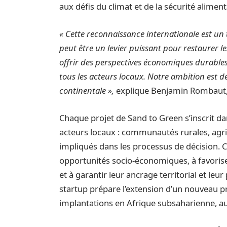
aux défis du climat et de la sécurité aliment
« Cette reconnaissance internationale est un
peut être un levier puissant pour restaurer le
offrir des perspectives économiques durables
tous les acteurs locaux. Notre ambition est d
continentale »,
explique Benjamin Rombaut, 
Chaque projet de Sand to Green s’inscrit d
acteurs locaux : communautés rurales, agric
impliqués dans les processus de décision. Ce
opportunités socio-économiques, à favoriser
et à garantir leur ancrage territorial et leu
startup prépare l’extension d’un nouveau pr
implantations en Afrique subsaharienne, a