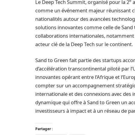
e
Le Deep Tech Summit, organisé pour la 2
a
comme un événement majeur réunissant cher
nationalités autour des avancées technolog
solutions innovantes comme celle de Sand t
collaborations internationales, notamment
acteur clé de la Deep Tech sur le continent.
Sand to Green fait partie des startups ac
d’accélération transcontinental piloté par l
innovantes opérant entre l’Afrique et l’Eur
compter sur un accompagnement stratégique
internationale et des connexions avec des i
dynamique qui offre à Sand to Green un acc
investisseurs à impact et à un réseau de p
Partager :