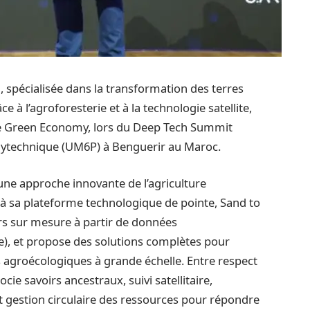
n
, spécialisée dans la transformation des terres
 à l’agroforesterie et à la technologie satellite,
ie Green Economy, lors du Deep Tech Summit
lytechnique (UM6P) à Benguerir au Maroc.
une approche innovante de l’agriculture
 à sa plateforme technologique de pointe, Sand to
s sur mesure à partir de données
e), et propose des solutions complètes pour
ts agroécologiques à grande échelle. Entre respect
cie savoirs ancestraux, suivi satellitaire,
t gestion circulaire des ressources pour répondre