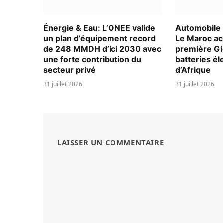
Énergie & Eau: L’ONEE valide
Automobile &
un plan d’équipement record
Le Maroc acc
de 248 MMDH d’ici 2030 avec
première Gi
une forte contribution du
batteries él
secteur privé
d’Afrique
31 juillet 2026
31 juillet 2026
LAISSER UN COMMENTAIRE