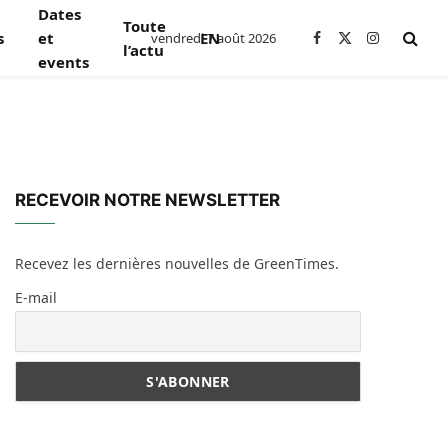
Dates
Toute
s
et
EN
vendredi 7 août 2026
Facebook
X
Instagram
l’actu
events
(Twitter)
RECEVOIR NOTRE NEWSLETTER
Recevez les dernières nouvelles de GreenTimes.
E-mail