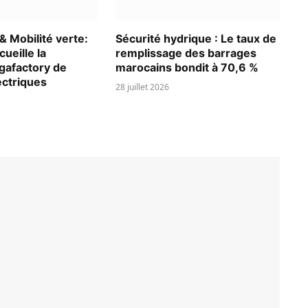
 Mobilité verte:
Sécurité hydrique : Le taux de
ueille la
remplissage des barrages
gafactory de
marocains bondit à 70,6 %
ectriques
28 juillet 2026