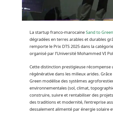
La startup franco-marocaine
Sand to Gree
dégradées en terres arables et durables grâce
remporte le Prix DTS 2025 dans la catégor
organisé par l’Université Mohammed VI Po
Cette distinction prestigieuse récompense 
régénérative dans les milieux arides. Grâce
Green modélise des systèmes agroforestier
environnementales (sol, climat, topographi
construire, suivre et rentabiliser des proje
des traditions et modernité, l’entreprise asso
dessalement alimenté par énergie solaire e