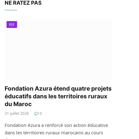
NE RATEZ PAS
RSE
Fondation Azura étend quatre projets
éducatifs dans les territoires ruraux
du Maroc
31 juillet 2026
0
Fondation Azura a renforcé son action éducative
dans les territoires ruraux marocains au cours