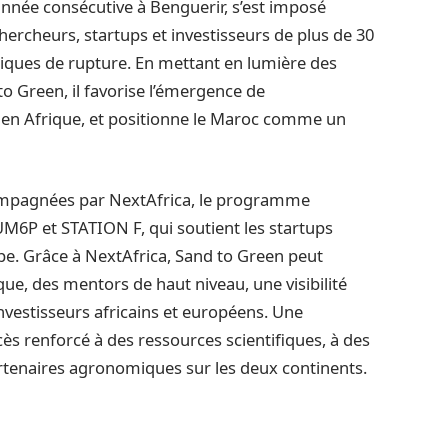
nnée consécutive à Benguerir, s’est imposé
cheurs, startups et investisseurs de plus de 30
iques de rupture. En mettant en lumière des
o Green, il favorise l’émergence de
 en Afrique, et positionne le Maroc comme un
compagnées par NextAfrica, le programme
’UM6P et STATION F, qui soutient les startups
ope. Grâce à NextAfrica, Sand to Green peut
, des mentors de haut niveau, une visibilité
nvestisseurs africains et européens. Une
ès renforcé à des ressources scientifiques, à des
artenaires agronomiques sur les deux continents.