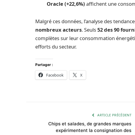
Oracle (+22,6%)
affichent une consom
Malgré ces données, l’analyse des tendance
nombreux acteurs
. Seuls
52 des 90 fourn
complètes sur leur consommation énergétiqu
efforts du secteur.
Partager :
Facebook
X
ARTICLE PRÉCÉDENT
Chips et salades, de grandes marques
expérimentent la consignation des