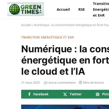
Transiti
Accueil
RSE
Energét
et EnR
Accueil
»
Numérique : la consommation énergétique en forte hauss
TRANSITION ENERGÉTIQUE ET ENR
Numérique : la co
énergétique en for
le cloud et l’IA
21 mars 2025
Aucun commentaire
Mins de lecture
Facebook
Twitter
Pint