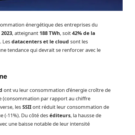
nsommation énergétique des entreprises du
 2023
, atteignant
188 TWh
, soit
42% de la
e
. Les
datacenters et le cloud
sont les
ne tendance qui devrait se renforcer avec le
gne
d
ont vu leur consommation d’énergie croître de
que (consommation par rapport au chiffre
nverse, les
SSII
ont réduit leur consommation de
ue (-11%). Du côté des
éditeurs
, la hausse de
c une baisse notable de leur intensité