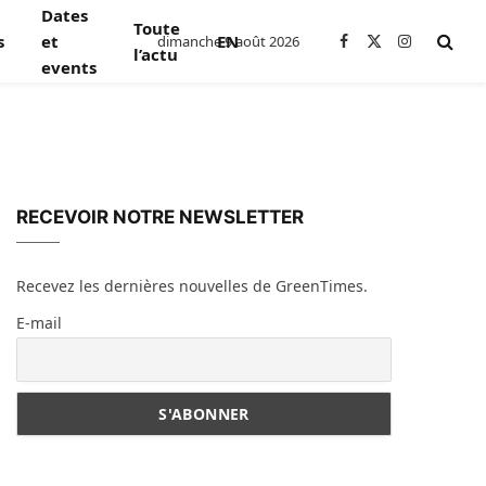
Dates
Toute
s
et
EN
dimanche 9 août 2026
Facebook
X
Instagram
l’actu
events
(Twitter)
RECEVOIR NOTRE NEWSLETTER
Recevez les dernières nouvelles de GreenTimes.
E-mail