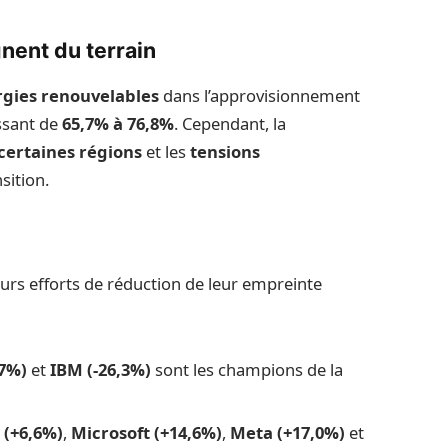
nent du terrain
gies renouvelables
dans l’approvisionnement
ssant de
65,7% à 76,8%
. Cependant, la
certaines régions
et les
tensions
sition.
urs efforts de réduction de leur empreinte
,7%)
et
IBM (-26,3%)
sont les champions de la
 (+6,6%)
,
Microsoft (+14,6%)
,
Meta (+17,0%)
et