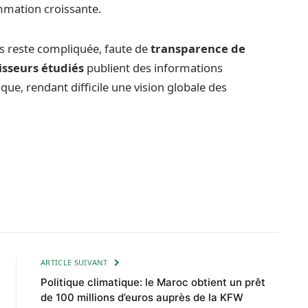
mation croissante.
s reste compliquée, faute de
transparence de
isseurs étudiés
publient des informations
e, rendant difficile une vision globale des
ARTICLE SUIVANT
Politique climatique: le Maroc obtient un prêt
de 100 millions d’euros auprès de la KFW