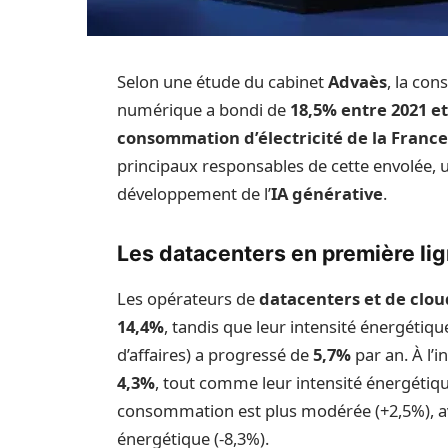
Selon une étude du cabinet
Advaès
, la co
numérique a bondi de
18,5% entre 2021 et
consommation d’électricité de la Franc
principaux responsables de cette envolée, u
développement de l’
IA générative
.
Les datacenters en première li
Les opérateurs de
datacenters et de clou
14,4%
, tandis que leur intensité énergéti
d’affaires) a progressé de
5,7%
par an. À l’i
4,3%
, tout comme leur intensité énergétiq
consommation est plus modérée (+2,5%), ave
énergétique (-8,3%).