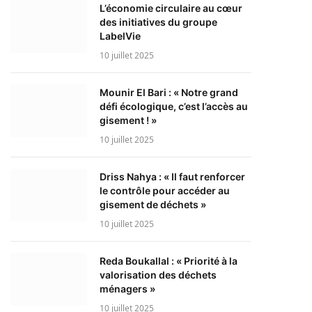
L’économie circulaire au cœur
des initiatives du groupe
LabelVie
10 juillet 2025
Mounir El Bari : « Notre grand
défi écologique, c’est l’accès au
gisement ! »
10 juillet 2025
Driss Nahya : « Il faut renforcer
le contrôle pour accéder au
gisement de déchets »
10 juillet 2025
Reda Boukallal : « Priorité à la
valorisation des déchets
ménagers »
10 juillet 2025