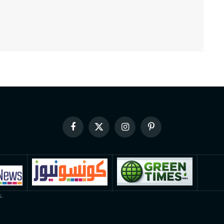
Facebook
X
Instagram
Pinterest
(Twitter)
.