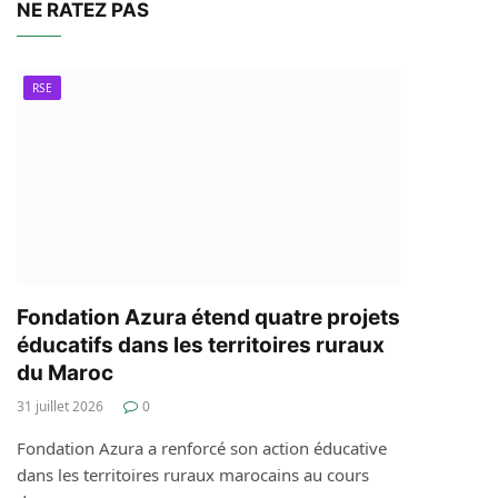
NE RATEZ PAS
RSE
Fondation Azura étend quatre projets
éducatifs dans les territoires ruraux
du Maroc
31 juillet 2026
0
Fondation Azura a renforcé son action éducative
dans les territoires ruraux marocains au cours