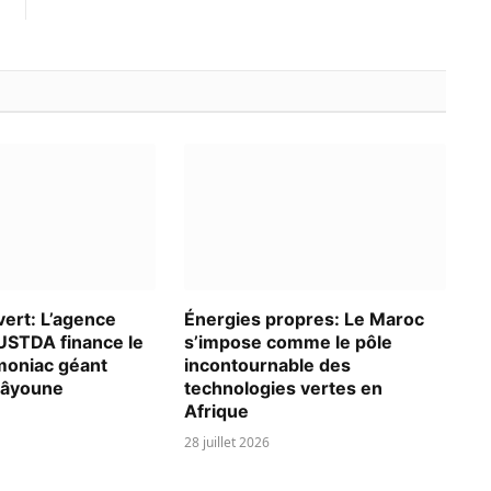
ert: L’agence
Énergies propres: Le Maroc
USTDA finance le
s’impose comme le pôle
moniac géant
incontournable des
aâyoune
technologies vertes en
Afrique
28 juillet 2026