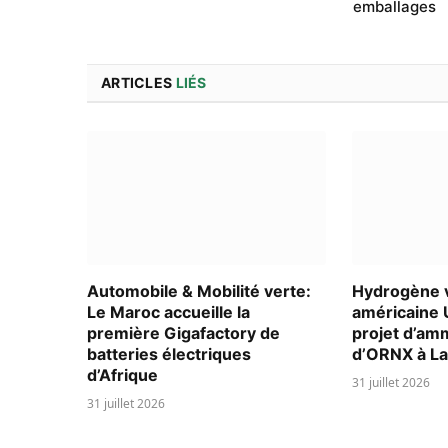
emballages
ARTICLES
LIÉS
Automobile & Mobilité verte:
Hydrogène v
Le Maroc accueille la
américaine 
première Gigafactory de
projet d’am
batteries électriques
d’ORNX à L
d’Afrique
31 juillet 2026
31 juillet 2026