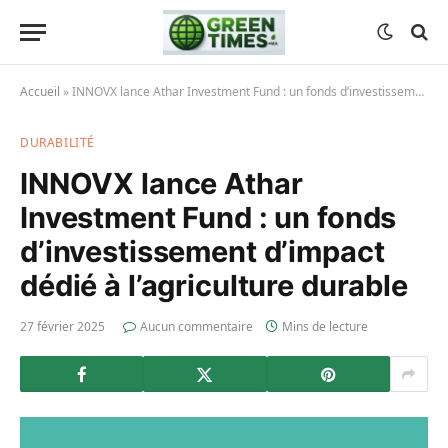
Accueil
»
INNOVX lance Athar Investment Fund : un fonds d’investissement d’impact dédié à l’agriculture durable
DURABILITÉ
INNOVX lance Athar
Investment Fund : un fonds
d’investissement d’impact
dédié à l’agriculture durable
27 février 2025
Aucun commentaire
Mins de lecture