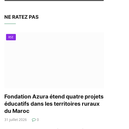
NE RATEZ PAS
RSE
Fondation Azura étend quatre projets
éducatifs dans les territoires ruraux
du Maroc
31 juillet 2026
0