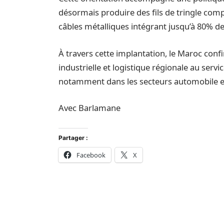
désormais produire des fils de tringle com
câbles métalliques intégrant jusqu’à 80% de
À travers cette implantation, le Maroc c
industrielle et logistique régionale au serv
notamment dans les secteurs automobile et 
Avec Barlamane
Partager :
Facebook
X