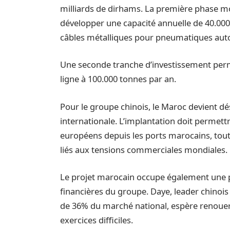
milliards de dirhams. La première phase mo
développer une capacité annuelle de 40.000 
câbles métalliques pour pneumatiques auto
Une seconde tranche d’investissement perm
ligne à 100.000 tonnes par an.
Pour le groupe chinois, le Maroc devient dé
internationale. L’implantation doit permet
européens depuis les ports marocains, tout 
liés aux tensions commerciales mondiales.
Le projet marocain occupe également une p
financières du groupe. Daye, leader chinois
de 36% du marché national, espère renouer 
exercices difficiles.