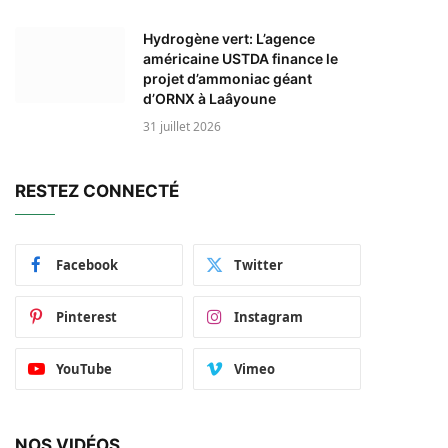
Hydrogène vert: L’agence
américaine USTDA finance le
projet d’ammoniac géant
d’ORNX à Laâyoune
31 juillet 2026
RESTEZ CONNECTÉ
Facebook
Twitter
Pinterest
Instagram
YouTube
Vimeo
NOS VIDÉOS