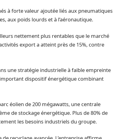
és à forte valeur ajoutée liés aux pneumatiques
s, aux poids lourds et à l’aéronautique.
illeurs nettement plus rentables que le marché
ctivités export a atteint près de 15%, contre
ns une stratégie industrielle à faible empreinte
 important dispositif énergétique combinant
c éolien de 200 mégawatts, une centrale
tème de stockage énergétique. Plus de 80% de
ectement les besoins industriels du groupe.
 de recyclage avancée. L’entreprise affirme