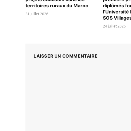
territoires ruraux du Maroc
diplômés fo
l’Universit
31 juillet 2026
SOS Village
24 juillet 2026
LAISSER UN COMMENTAIRE