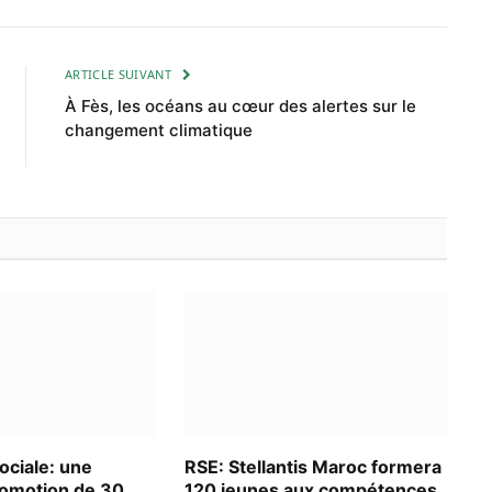
ARTICLE SUIVANT
À Fès, les océans au cœur des alertes sur le
changement climatique
ociale: une
RSE: Stellantis Maroc formera
omotion de 30
120 jeunes aux compétences