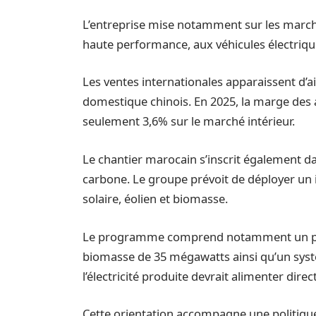
L’entreprise mise notamment sur les march
haute performance, aux véhicules électrique
Les ventes internationales apparaissent d’a
domestique chinois. En 2025, la marge des a
seulement 3,6% sur le marché intérieur.
Le chantier marocain s’inscrit également da
carbone. Le groupe prévoit de déployer un
solaire, éolien et biomasse.
Le programme comprend notamment un par
biomasse de 35 mégawatts ainsi qu’un sys
l’électricité produite devrait alimenter dir
Cette orientation accompagne une politique