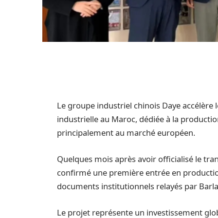
Le groupe industriel chinois Daye accélère
industrielle au Maroc, dédiée à la producti
principalement au marché européen.
Quelques mois après avoir officialisé le tran
confirmé une première entrée en producti
documents institutionnels relayés par Bar
Le projet représente un investissement globa