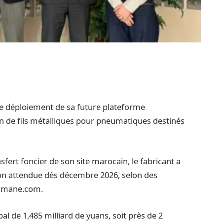
 le déploiement de sa future plateforme
on de fils métalliques pour pneumatiques destinés
sfert foncier de son site marocain, le fabricant a
on attendue dès décembre 2026, selon des
lamane.com.
l de 1,485 milliard de yuans, soit près de 2