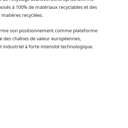
posés à 100% de matériaux recyclables et des
 matières recyclées.
onfirme son positionnement comme plateforme
ice des chaînes de valeur européennes,
industriel à forte intensité technologique.