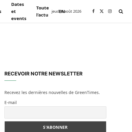
Dates
Toute
s
et
EN
jeudi 6 août 2026
Facebook
X
Instagram
l’actu
events
(Twitter)
RECEVOIR NOTRE NEWSLETTER
Recevez les dernières nouvelles de GreenTimes.
E-mail