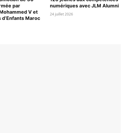
rmée par
numériques avec JLM Alumni
é Mohammed V et
24 juillet 2026
s d’Enfants Maroc