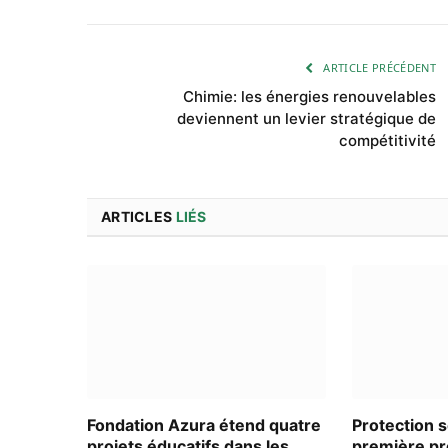
ARTICLE PRÉCÉDENT
Chimie: les énergies renouvelables
deviennent un levier stratégique de
compétitivité
ARTICLES
LIÉS
Fondation Azura étend quatre
Protection s
projets éducatifs dans les
première pr