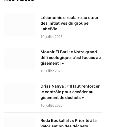
L’économie circulaire au cœur
des initiatives du groupe
LabelVie
10 juillet 2025
Mounir El Bari : « Notre grand
défi écologique, c’est l’accès au
gisement ! »
10 juillet 2025
Driss Nahya : « Il faut renforcer
le contrôle pour accéder au
gisement de déchets »
10 juillet 2025
Reda Boukallal : « Priorité à la
valorisation des déchets