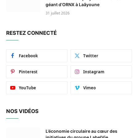
géant d’ORNX à Laâyoune
31 juillet 2026
RESTEZ CONNECTÉ
Facebook
Twitter
Pinterest
Instagram
YouTube
Vimeo
NOS VIDÉOS
L’économie circulaire au cœur des
initiatives du groupe LabelVie