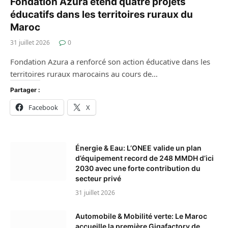
Fondation Azura étend quatre projets
éducatifs dans les territoires ruraux du
Maroc
31 juillet 2026
0
Fondation Azura a renforcé son action éducative dans les
territoires ruraux marocains au cours de…
Partager :
Facebook
X
Énergie & Eau: L’ONEE valide un plan
d’équipement record de 248 MMDH d’ici
2030 avec une forte contribution du
secteur privé
31 juillet 2026
Automobile & Mobilité verte: Le Maroc
accueille la première Gigafactory de