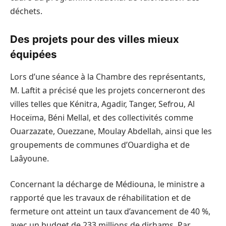
déchets.
Des projets pour des villes mieux
équipées
Lors d’une séance à la Chambre des représentants,
M. Laftit a précisé que les projets concerneront des
villes telles que Kénitra, Agadir, Tanger, Sefrou, Al
Hoceïma, Béni Mellal, et des collectivités comme
Ouarzazate, Ouezzane, Moulay Abdellah, ainsi que les
groupements de communes d’Ouardigha et de
Laâyoune.
Concernant la décharge de Médiouna, le ministre a
rapporté que les travaux de réhabilitation et de
fermeture ont atteint un taux d’avancement de 40 %,
avec un budget de 233 millions de dirhams. Par