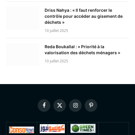
Driss Nahya : « Il faut renforcer le
contrôle pour accéder au gisement de
déchets »
10 juillet 2025
Reda Boukallal : « Priorité à la
valorisation des déchets ménagers »
10 juillet 2025
Facebook
X
Instagram
Pinterest
(Twitter)