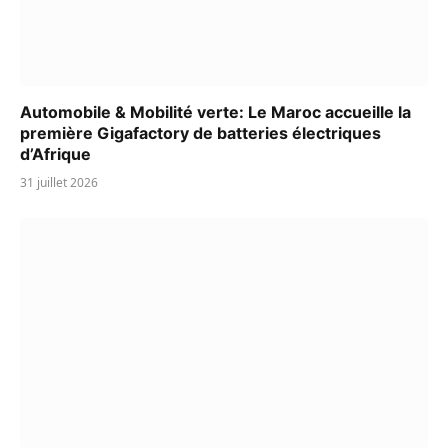
Automobile & Mobilité verte: Le Maroc accueille la
première Gigafactory de batteries électriques
d’Afrique
31 juillet 2026