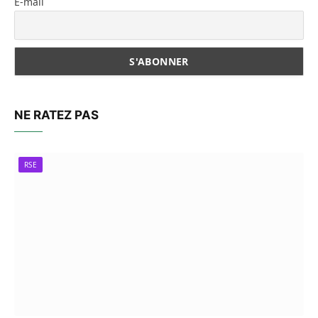
E-mail
NE RATEZ PAS
RSE