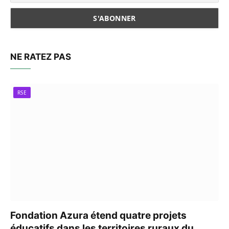
NE RATEZ PAS
RSE
Fondation Azura étend quatre projets
éducatifs dans les territoires ruraux du