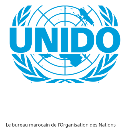
Le bureau marocain de l’Organisation des Nations