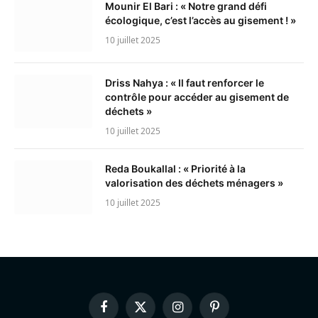
Mounir El Bari : « Notre grand défi
écologique, c’est l’accès au gisement ! »
10 juillet 2025
Driss Nahya : « Il faut renforcer le
contrôle pour accéder au gisement de
déchets »
10 juillet 2025
Reda Boukallal : « Priorité à la
valorisation des déchets ménagers »
10 juillet 2025
Facebook
X
Instagram
Pinterest