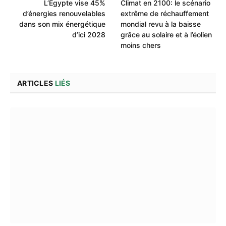
L’Égypte vise 45%
Climat en 2100: le scénario
d’énergies renouvelables
extrême de réchauffement
dans son mix énergétique
mondial revu à la baisse
d’ici 2028
grâce au solaire et à l’éolien
moins chers
ARTICLES
LIÉS