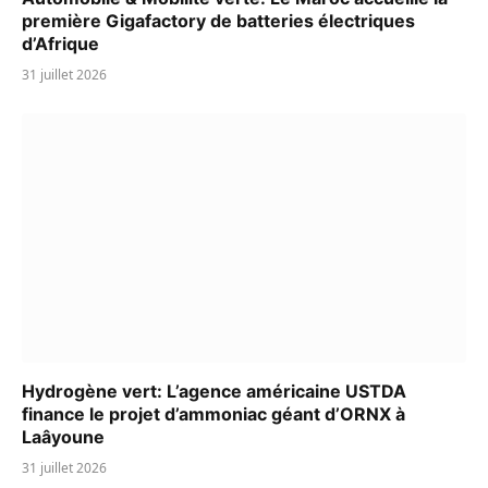
première Gigafactory de batteries électriques
d’Afrique
31 juillet 2026
Hydrogène vert: L’agence américaine USTDA
finance le projet d’ammoniac géant d’ORNX à
Laâyoune
31 juillet 2026