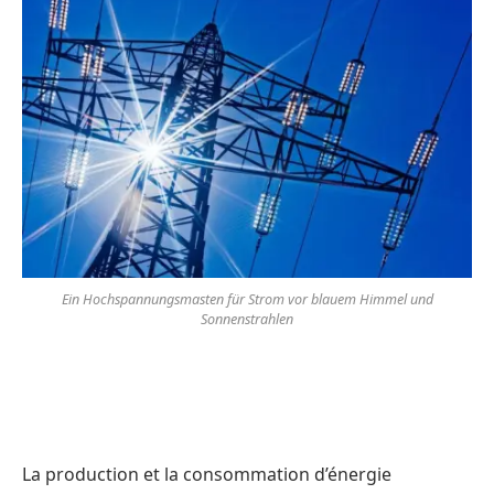
Ein Hochspannungsmasten für Strom vor blauem Himmel und
Sonnenstrahlen
La production et la consommation d’énergie