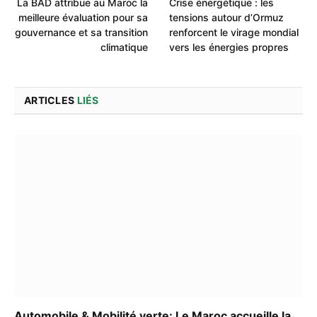
La BAD attribue au Maroc la
Crise énergétique : les
meilleure évaluation pour sa
tensions autour d’Ormuz
gouvernance et sa transition
renforcent le virage mondial
climatique
vers les énergies propres
ARTICLES
LIÉS
Automobile & Mobilité verte: Le Maroc accueille la