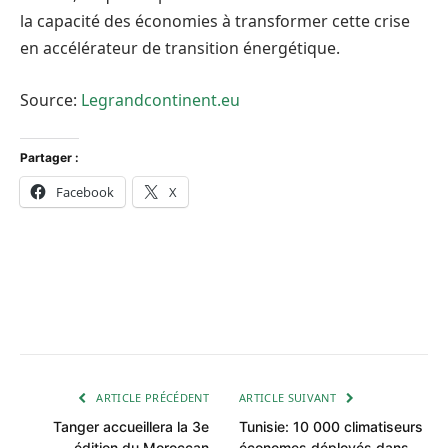
la capacité des économies à transformer cette crise
en accélérateur de transition énergétique.
Source:
Legrandcontinent.eu
Partager :
Facebook
X
ARTICLE PRÉCÉDENT
ARTICLE SUIVANT
Tanger accueillera la 3e
Tunisie: 10 000 climatiseurs
édition du Moroccan
économes déployés dans