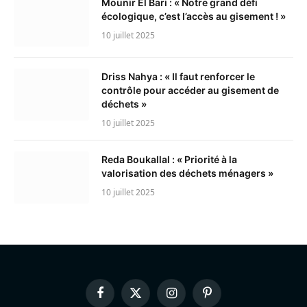
Mounir El Bari : « Notre grand défi
écologique, c’est l’accès au gisement ! »
10 juillet 2025
Driss Nahya : « Il faut renforcer le
contrôle pour accéder au gisement de
déchets »
10 juillet 2025
Reda Boukallal : « Priorité à la
valorisation des déchets ménagers »
10 juillet 2025
Facebook
X
Instagram
Pinterest