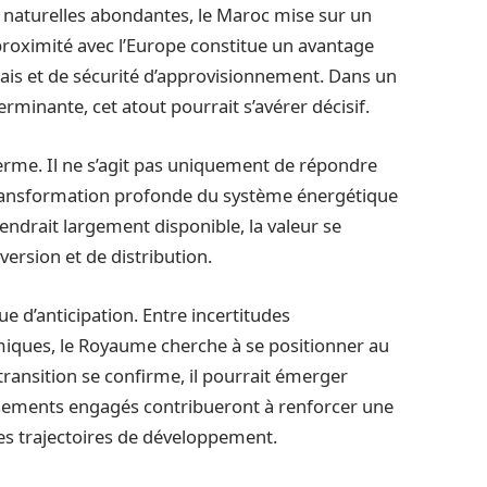
 naturelles abondantes, le Maroc mise sur un
 proximité avec l’Europe constitue un avantage
lais et de sécurité d’approvisionnement. Dans un
erminante, cet atout pourrait s’avérer décisif.
terme. Il ne s’agit pas uniquement de répondre
 transformation profonde du système énergétique
endrait largement disponible, la valeur se
version et de distribution.
e d’anticipation. Entre incertitudes
iques, le Royaume cherche à se positionner au
transition se confirme, il pourrait émerger
ssements engagés contribueront à renforcer une
res trajectoires de développement.