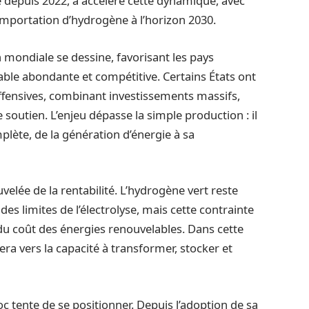
 depuis 2022, a accéléré cette dynamique, avec
importation d’hydrogène à l’horizon 2030.
 mondiale se dessine, favorisant les pays
ble abondante et compétitive. Certains États ont
 offensives, combinant investissements massifs,
 soutien. L’enjeu dépasse la simple production : il
plète, de la génération d’énergie à sa
velée de la rentabilité. L’hydrogène vert reste
s limites de l’électrolyse, mais cette contrainte
 du coût des énergies renouvelables. Dans cette
era vers la capacité à transformer, stocker et
c tente de se positionner. Depuis l’adoption de sa