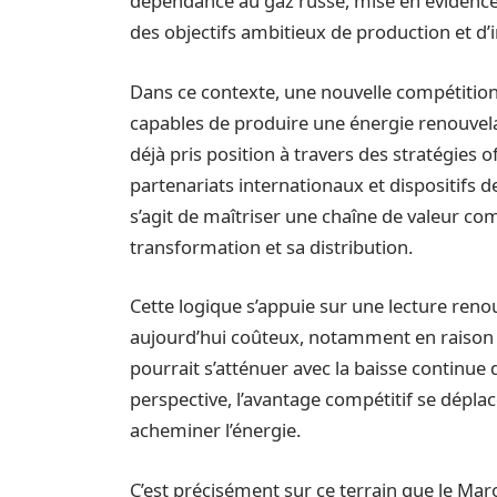
dépendance au gaz russe, mise en évidence
des objectifs ambitieux de production et d’
Dans ce contexte, une nouvelle compétition
capables de produire une énergie renouvela
déjà pris position à travers des stratégies
partenariats internationaux et dispositifs de
s’agit de maîtriser une chaîne de valeur com
transformation et sa distribution.
Cette logique s’appuie sur une lecture renou
aujourd’hui coûteux, notamment en raison de
pourrait s’atténuer avec la baisse continue
perspective, l’avantage compétitif se déplac
acheminer l’énergie.
C’est précisément sur ce terrain que le Maro