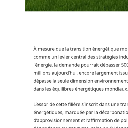
À mesure que la transition énergétique mon
comme un levier central des stratégies indus
l’énergie, la demande pourrait dépasser 500
millions aujourd’hui, encore largement issus
dépasse la seule dimension environnemental
dans les équilibres énergétiques mondiaux
L’essor de cette filière s’inscrit dans une 
énergétiques, marquée par la décarbonatio
d’approvisionnement et l’affirmation de poli