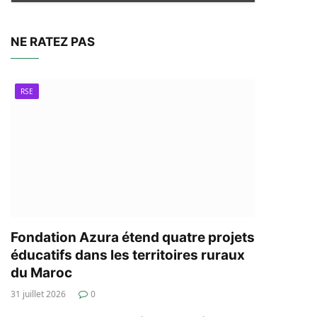
NE RATEZ PAS
RSE
Fondation Azura étend quatre projets
éducatifs dans les territoires ruraux
du Maroc
31 juillet 2026
0