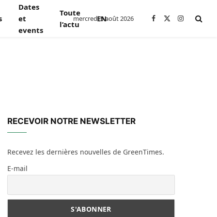
Dates
Toute
s
et
EN
mercredi 5 août 2026
Facebook
X
Instagram
l’actu
events
(Twitter)
RECEVOIR NOTRE NEWSLETTER
Recevez les dernières nouvelles de GreenTimes.
E-mail