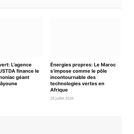
ert: L’agence
Énergies propres: Le Maroc
USTDA finance le
s’impose comme le pôle
moniac géant
incontournable des
aâyoune
technologies vertes en
Afrique
28 juillet 2026