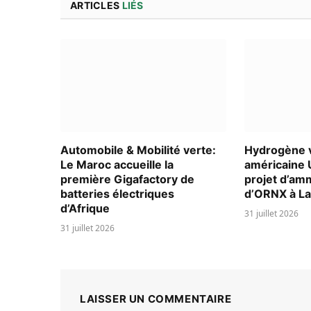
ARTICLES
LIÉS
Automobile & Mobilité verte:
Hydrogène v
Le Maroc accueille la
américaine 
première Gigafactory de
projet d’am
batteries électriques
d’ORNX à L
d’Afrique
31 juillet 2026
31 juillet 2026
LAISSER UN COMMENTAIRE