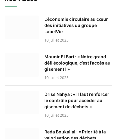
L’économie circulaire au cœur
des initiatives du groupe
LabelVie
10 juillet 2025
Mounir El Bari : « Notre grand
défi écologique, c’est l’accès au
gisement ! »
10 juillet 2025
Driss Nahya : « Il faut renforcer
le contrôle pour accéder au
gisement de déchets »
10 juillet 2025
Reda Boukallal : « Priorité à la
valorisation des déchets