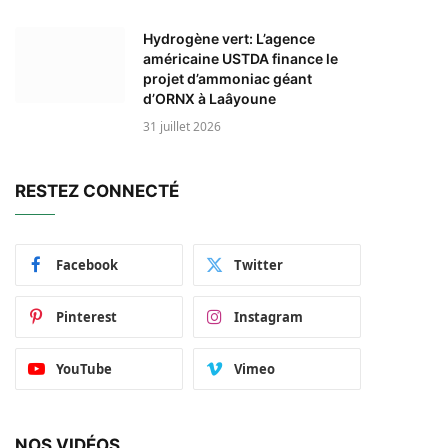
Hydrogène vert: L’agence
américaine USTDA finance le
projet d’ammoniac géant
d’ORNX à Laâyoune
31 juillet 2026
RESTEZ CONNECTÉ
Facebook
Twitter
Pinterest
Instagram
YouTube
Vimeo
NOS VIDÉOS