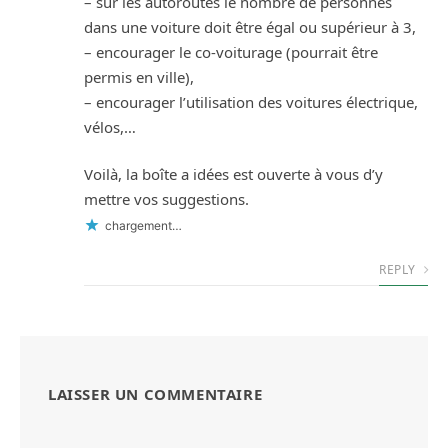
– sur les autoroutes le nombre de personnes
dans une voiture doit être égal ou supérieur à 3,
– encourager le co-voiturage (pourrait être
permis en ville),
– encourager l’utilisation des voitures électrique,
vélos,…
Voilà, la boîte a idées est ouverte à vous d’y
mettre vos suggestions.
chargement…
REPLY
LAISSER UN COMMENTAIRE