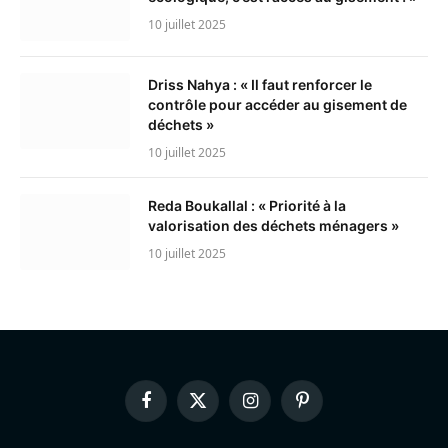
10 juillet 2025
Driss Nahya : « Il faut renforcer le
contrôle pour accéder au gisement de
déchets »
10 juillet 2025
Reda Boukallal : « Priorité à la
valorisation des déchets ménagers »
10 juillet 2025
Facebook
X
Instagram
Pinterest
(Twitter)