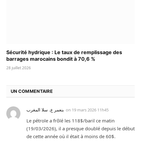
Sécurité hydrique : Le taux de remplissage des
barrages marocains bondit à 70,6 %
28 juillet 2026
UN COMMENTAIRE
بنعمر ع. سلا المغرب
on
19 mars 2026 11h45
Le pétrole a frôlé les 118$/baril ce matin
(19/03/2026), il a presque doublé depuis le début
de cette année où il était à moins de 60$.