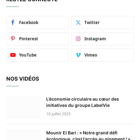
Facebook
Twitter
Pinterest
Instagram
YouTube
Vimeo
NOS VIDÉOS
L’économie circulaire au cœur des
initiatives du groupe LabelVie
10 juillet 2025
Mounir El Bari : « Notre grand défi
écologique, c’est l’accès au gisement ! »