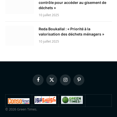
contrôle pour accéder au gisement de
déchets »
10 juillet 2025
Reda Boukallal : « Priorité à la
valorisation des déchets ménagers »
10 juillet 2025
Facebook
X
Instagram
Pinterest
(Twitter)
© 2026 Green Times.