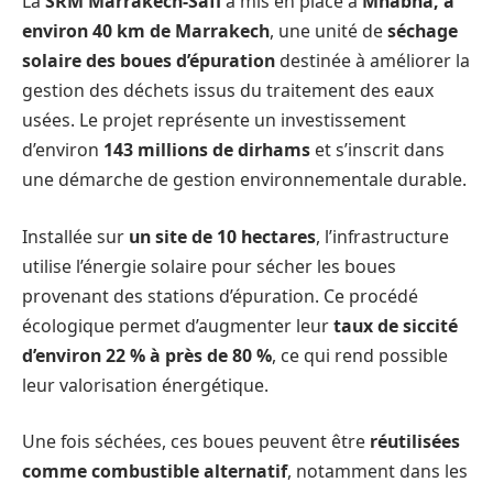
La
SRM Marrakech-Safi
a mis en place à
Mnabha, à
environ 40 km de Marrakech
, une unité de
séchage
solaire des boues d’épuration
destinée à améliorer la
gestion des déchets issus du traitement des eaux
usées. Le projet représente un investissement
d’environ
143 millions de dirhams
et s’inscrit dans
une démarche de gestion environnementale durable.
Installée sur
un site de 10 hectares
, l’infrastructure
utilise l’énergie solaire pour sécher les boues
provenant des stations d’épuration. Ce procédé
écologique permet d’augmenter leur
taux de siccité
d’environ 22 % à près de 80 %
, ce qui rend possible
leur valorisation énergétique.
Une fois séchées, ces boues peuvent être
réutilisées
comme combustible alternatif
, notamment dans les