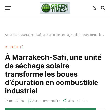
Accueil
»
À Marrakech-Safi, une unité de séchage solaire transforme les boues d’épuration en combustible industriel
DURABILITÉ
À Marrakech-Safi, une unité
de séchage solaire
transforme les boues
d’épuration en combustible
industriel
16 mars 2026
Aucun commentaire
Mins de lecture