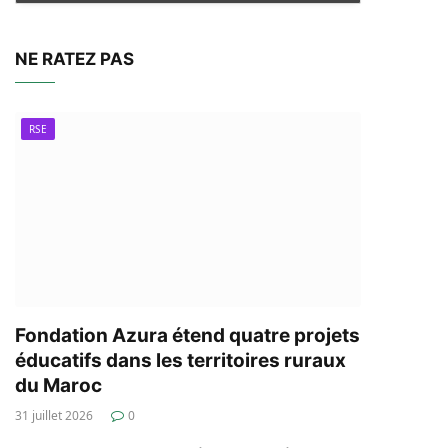
NE RATEZ PAS
RSE
Fondation Azura étend quatre projets
éducatifs dans les territoires ruraux
du Maroc
31 juillet 2026
0