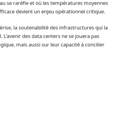
l’eau se raréfie et où les températures moyennes
ficace devient un enjeu opérationnel critique.
se, la soutenabilité des infrastructures qui la
 L’avenir des data centers ne se jouera pas
que, mais aussi sur leur capacité à concilier