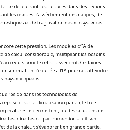
ante de leurs infrastructures dans des régions
uant les risques d’assèchement des nappes, de
omestiques et de fragilisation des écosystèmes
ce encore cette pression. Les modèles d’IA de
 de calcul considérable, multipliant les besoins
d’eau requis pour le refroidissement. Certaines
 consommation d’eau liée à l’IA pourrait atteindre
rs pays européens.
ique réside dans les technologies de
reposent sur la climatisation par air, le free
s températures le permettent, ou des solutions de
irectes, directes ou par immersion – utilisent
ffet de la chaleur, s’évaporent en grande partie.