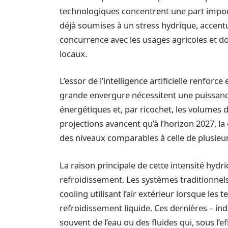
technologiques concentrent une part import
déjà soumises à un stress hydrique, accent
concurrence avec les usages agricoles et d
locaux.
L’essor de l’intelligence artificielle renfor
grande envergure nécessitent une puissance
énergétiques et, par ricochet, les volumes 
projections avancent qu’à l’horizon 2027, la
des niveaux comparables à celle de plusieu
La raison principale de cette intensité hydr
refroidissement. Les systèmes traditionnels 
cooling utilisant l’air extérieur lorsque le
refroidissement liquide. Ces dernières – ind
souvent de l’eau ou des fluides qui, sous l’e