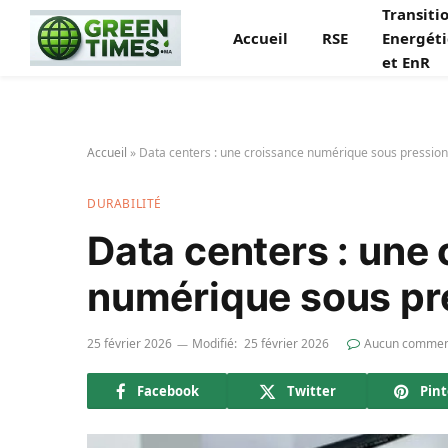
Transiti
Accueil
RSE
Energét
et EnR
Accueil
»
Data centers : une croissance numérique sous pression
DURABILITÉ
Data centers : une
numérique sous pr
25 février 2026
Modifié:
25 février 2026
Aucun commen
Facebook
Twitter
Pint