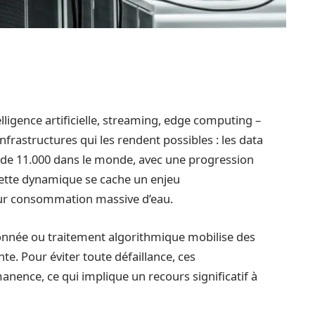
lligence artificielle, streaming, edge computing –
rastructures qui les rendent possibles : les data
 de 11.000 dans le monde, avec une progression
cette dynamique se cache un enjeu
eur consommation massive d’eau.
ionnée ou traitement algorithmique mobilise des
e. Pour éviter toute défaillance, ces
nence, ce qui implique un recours significatif à