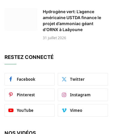
Hydrogène vert: L’agence
américaine USTDA finance le
projet d’ammoniac géant
d’ORNX à Laâyoune
31 juillet 2026
RESTEZ CONNECTÉ
Facebook
Twitter
Pinterest
Instagram
YouTube
Vimeo
NOS VIDÉOS