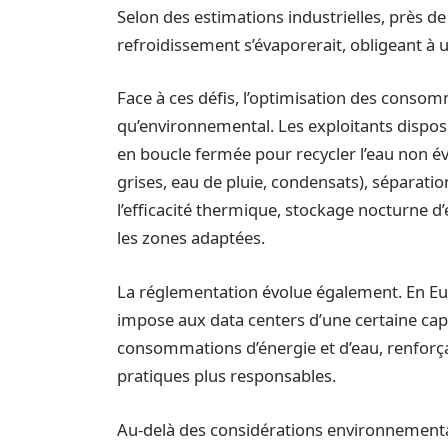
Selon des estimations industrielles, près de 
refroidissement s’évaporerait, obligeant à
Face à ces défis, l’optimisation des conso
qu’environnemental. Les exploitants disposen
en boucle fermée pour recycler l’eau non é
grises, eau de pluie, condensats), séparatio
l’efficacité thermique, stockage nocturne d
les zones adaptées.
La réglementation évolue également. En Euro
impose aux data centers d’une certaine cap
consommations d’énergie et d’eau, renforça
pratiques plus responsables.
Au-delà des considérations environnemental