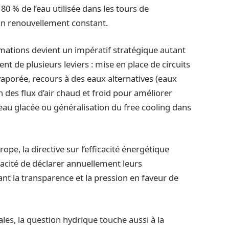
80 % de l’eau utilisée dans les tours de
 un renouvellement constant.
mmations devient un impératif stratégique autant
t de plusieurs leviers : mise en place de circuits
vaporée, recours à des eaux alternatives (eaux
n des flux d’air chaud et froid pour améliorer
’eau glacée ou généralisation du free cooling dans
pe, la directive sur l’efficacité énergétique
acité de déclarer annuellement leurs
nt la transparence et la pression en faveur de
es, la question hydrique touche aussi à la