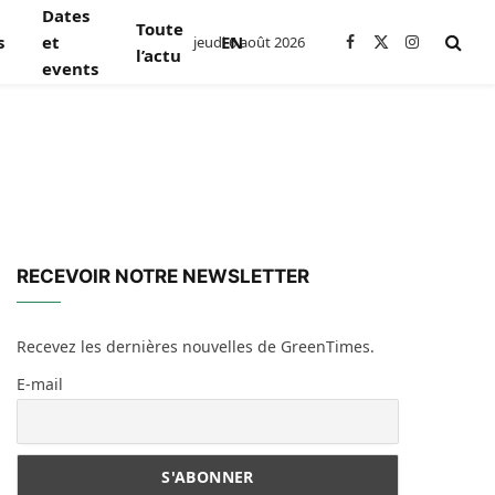
Dates
Toute
s
et
EN
jeudi 6 août 2026
Facebook
X
Instagram
l’actu
events
(Twitter)
RECEVOIR NOTRE NEWSLETTER
Recevez les dernières nouvelles de GreenTimes.
E-mail