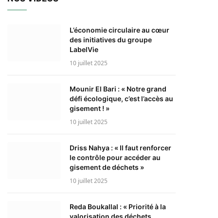
L’économie circulaire au cœur
des initiatives du groupe
LabelVie
10 juillet 2025
Mounir El Bari : « Notre grand
défi écologique, c’est l’accès au
gisement ! »
10 juillet 2025
Driss Nahya : « Il faut renforcer
le contrôle pour accéder au
gisement de déchets »
10 juillet 2025
Reda Boukallal : « Priorité à la
valorisation des déchets