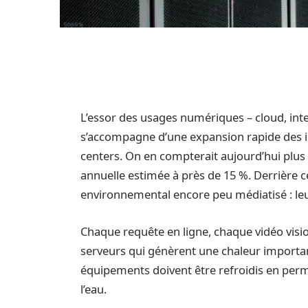
L’essor des usages numériques – cloud, inte
s’accompagne d’une expansion rapide des inf
centers. On en compterait aujourd’hui plus
annuelle estimée à près de 15 %. Derrière 
environnemental encore peu médiatisé : l
Chaque requête en ligne, chaque vidéo vis
serveurs qui génèrent une chaleur important
équipements doivent être refroidis en perma
l’eau.