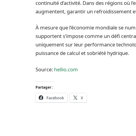
continuité d’activité. Dans des régions où 
augmentent, garantir un refroidissement ef
À mesure que l’économie mondiale se numéri
supportent s’impose comme un défi central.
uniquement sur leur performance technologi
puissance de calcul et sobriété hydrique.
Source:
hellio.com
Partager :
Facebook
X