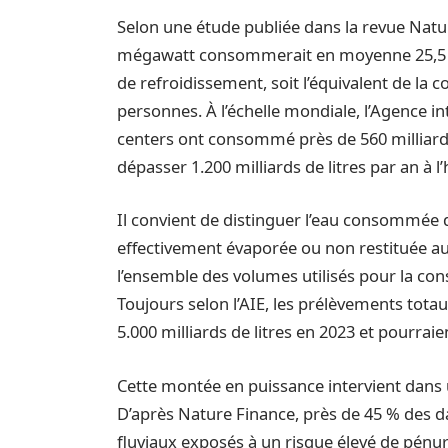
Selon une étude publiée dans la revue Natur
mégawatt consommerait en moyenne 25,5 mil
de refroidissement, soit l’équivalent de la
personnes. À l’échelle mondiale, l’Agence in
centers ont consommé près de 560 milliards
dépasser 1.200 milliards de litres par an à l
Il convient de distinguer l’eau consommée d
effectivement évaporée ou non restituée au
l’ensemble des volumes utilisés pour la cons
Toujours selon l’AIE, les prélèvements totau
5.000 milliards de litres en 2023 et pourraien
Cette montée en puissance intervient dans 
D’après Nature Finance, près de 45 % des d
fluviaux exposés à un risque élevé de pénur