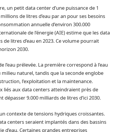
e, un petit data center d’une puissance de 1
lions de litres d’eau par an pour ses besoins
 consommation annuelle d’environ 300.000
ternationale de l’énergie (AIE) estime que les data
 de litres d’eau en 2023. Ce volume pourrait
’horizon 2030.
e l’eau prélevée. La première correspond à l’eau
 milieu naturel, tandis que la seconde englobe
truction, l’exploitation et la maintenance.
x liés aux data centers atteindraient près de
t dépasser 9.000 milliards de litres d’ici 2030.
un contexte de tensions hydriques croissantes.
ata centers seraient implantés dans des bassins
ie d’eau. Certaines grandes entreprises