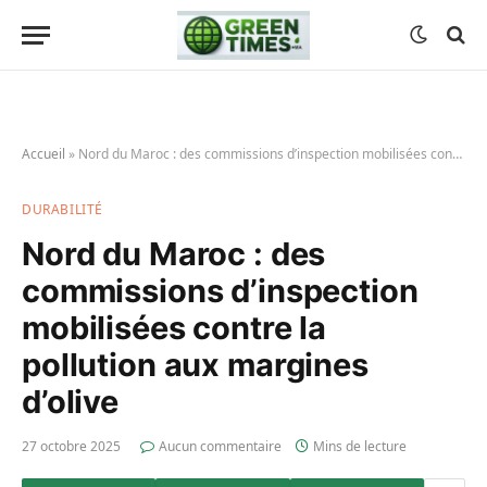
Accueil
»
Nord du Maroc : des commissions d’inspection mobilisées contre la pollution aux margines d’olive
DURABILITÉ
Nord du Maroc : des
commissions d’inspection
mobilisées contre la
pollution aux margines
d’olive
27 octobre 2025
Aucun commentaire
Mins de lecture