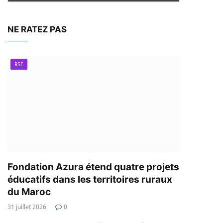
NE RATEZ PAS
RSE
Fondation Azura étend quatre projets
éducatifs dans les territoires ruraux
du Maroc
31 juillet 2026
0