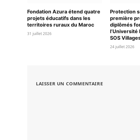
Fondation Azura étend quatre
Protection s
projets éducatifs dans les
première pr
territoires ruraux du Maroc
diplômés fo
l’Universit
31 juillet 2026
SOS Village
24 juillet 2026
LAISSER UN COMMENTAIRE