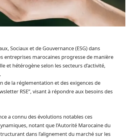
taux, Sociaux et de Gouvernance (ESG) dans
des entreprises marocaines progresse de manière
le et hétérogène selon les secteurs d’activité,
.
on de la réglementation et des exigences de
sletter RSE”, visant à répondre aux besoins des
nce a connu des évolutions notables ces
 dynamiques, notant que l’Autorité Marocaine du
tructurant dans l’alignement du marché sur les