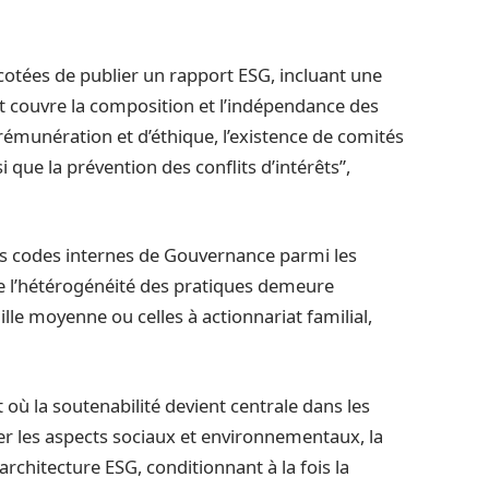
otées de publier un rapport ESG, incluant une
t couvre la composition et l’indépendance des
 rémunération et d’éthique, l’existence de comités
i que la prévention des conflits d’intérêts”,
es codes internes de Gouvernance parmi les
ue l’hétérogénéité des pratiques demeure
le moyenne ou celles à actionnariat familial,
où la soutenabilité devient centrale dans les
er les aspects sociaux et environnementaux, la
chitecture ESG, conditionnant à la fois la