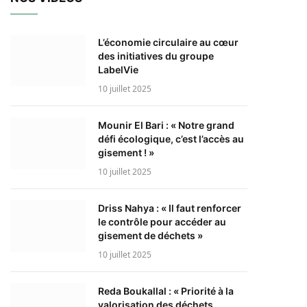
L’économie circulaire au cœur
des initiatives du groupe
LabelVie
10 juillet 2025
Mounir El Bari : « Notre grand
défi écologique, c’est l’accès au
gisement ! »
10 juillet 2025
Driss Nahya : « Il faut renforcer
le contrôle pour accéder au
gisement de déchets »
10 juillet 2025
Reda Boukallal : « Priorité à la
valorisation des déchets