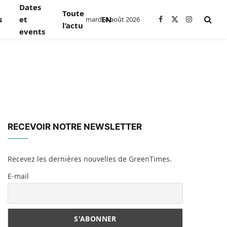
Dates
Toute
s
et
EN
mardi 4 août 2026
Facebook
X
Instagram
l’actu
events
(Twitter)
RECEVOIR NOTRE NEWSLETTER
Recevez les dernières nouvelles de GreenTimes.
E-mail