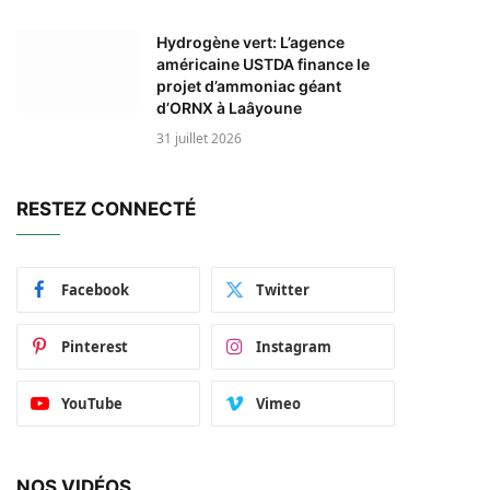
Hydrogène vert: L’agence
américaine USTDA finance le
projet d’ammoniac géant
d’ORNX à Laâyoune
31 juillet 2026
RESTEZ CONNECTÉ
Facebook
Twitter
Pinterest
Instagram
YouTube
Vimeo
NOS VIDÉOS