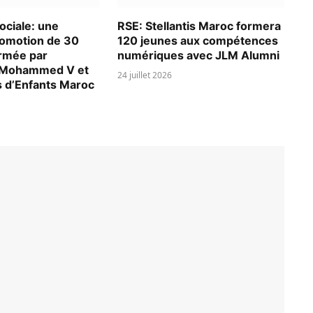
ociale: une
RSE: Stellantis Maroc formera
omotion de 30
120 jeunes aux compétences
rmée par
numériques avec JLM Alumni
é Mohammed V et
24 juillet 2026
s d’Enfants Maroc