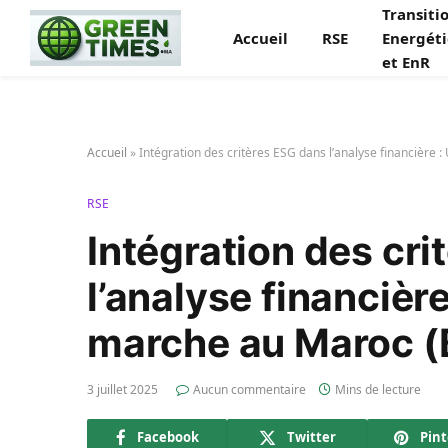
Transiti
Accueil
RSE
Energét
et EnR
Accueil
»
Intégration des critères ESG dans l’analyse financièr
RSE
Intégration des cr
l’analyse financiè
marche au Maroc 
3 juillet 2025
Aucun commentaire
Mins de lecture
Facebook
Twitter
Pint