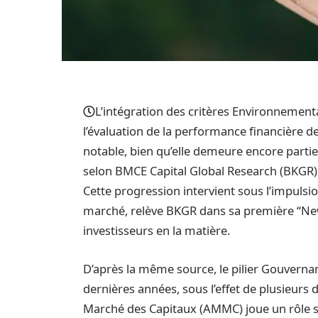
L’intégration des critères Environnemen
l’évaluation de la performance financière 
notable, bien qu’elle demeure encore partiel
selon BMCE Capital Global Research (BKGR)
Cette progression intervient sous l’impulsi
marché, relève BKGR dans sa première “New
investisseurs en la matière.
D’après la même source, le pilier Gouverna
dernières années, sous l’effet de plusieurs
Marché des Capitaux (AMMC) joue un rôle s