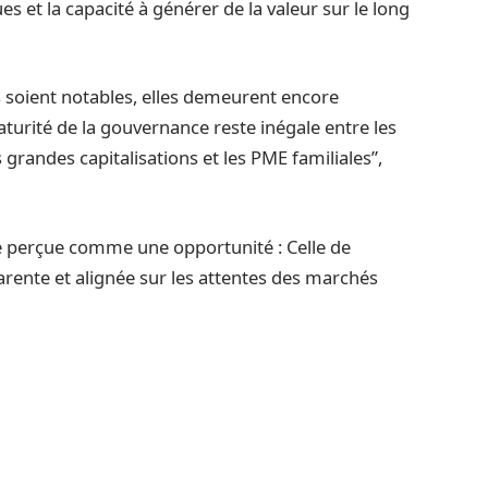
ques et la capacité à générer de la valeur sur le long
 soient notables, elles demeurent encore
aturité de la gouvernance reste inégale entre les
 grandes capitalisations et les PME familiales”,
e perçue comme une opportunité : Celle de
parente et alignée sur les attentes des marchés