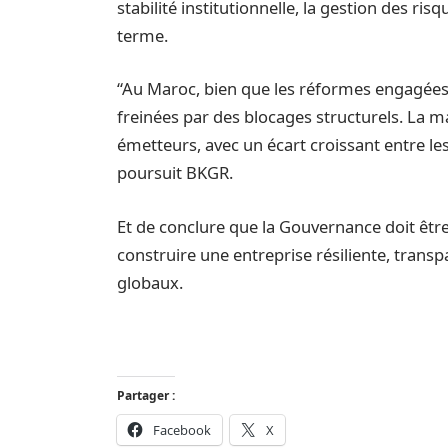
stabilité institutionnelle, la gestion des ris
terme.
“Au Maroc, bien que les réformes engagées
freinées par des blocages structurels. La m
émetteurs, avec un écart croissant entre les
poursuit BKGR.
Et de conclure que la Gouvernance doit êtr
construire une entreprise résiliente, trans
globaux.
Partager :
Facebook
X