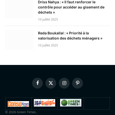
Driss Nahya : « Il faut renforcer le
contrôle pour accéder au gisement de
déchets »
10 juillet 2025
Reda Boukallal : « Priorité à la
valorisation des déchets ménagers »
10 juillet 2025
Facebook
X
Instagram
Pinterest
(Twitter)
© 2026 Green Times.