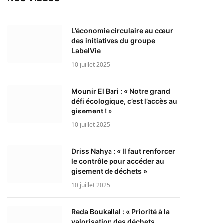
L’économie circulaire au cœur
des initiatives du groupe
LabelVie
10 juillet 2025
Mounir El Bari : « Notre grand
défi écologique, c’est l’accès au
gisement ! »
10 juillet 2025
Driss Nahya : « Il faut renforcer
le contrôle pour accéder au
gisement de déchets »
10 juillet 2025
Reda Boukallal : « Priorité à la
valorisation des déchets