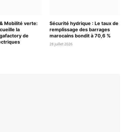
 Mobilité verte:
Sécurité hydrique : Le taux de
ueille la
remplissage des barrages
gafactory de
marocains bondit à 70,6 %
ectriques
28 juillet 2026