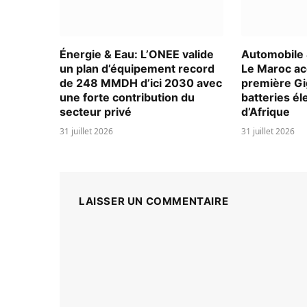
Énergie & Eau: L’ONEE valide
Automobile &
un plan d’équipement record
Le Maroc acc
de 248 MMDH d’ici 2030 avec
première Gi
une forte contribution du
batteries él
secteur privé
d’Afrique
31 juillet 2026
31 juillet 2026
LAISSER UN COMMENTAIRE