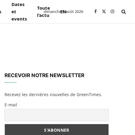
Dates
Toute
s
et
EN
dimanche 9 août 2026
Facebook
X
Instagram
l’actu
events
(Twitter)
RECEVOIR NOTRE NEWSLETTER
Recevez les dernières nouvelles de GreenTimes.
E-mail