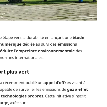
 étape vers la durabilité en lançant une
étude
e numérique
dédiée au suivi des
émissions
 réduire l’empreinte environnementale
des
s normes internationales.
rt plus vert
 a récemment publié un
appel d’offres
visant à
pable de surveiller les émissions de
gaz à effet
e
technologies propres
. Cette initiative s’inscrit
rge, axée sur :