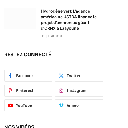
Hydrogène vert: L’agence
américaine USTDA finance le
projet d’ammoniac géant
d’ORNX à Laâyoune
31 juillet 2026
RESTEZ CONNECTÉ
Facebook
Twitter
Pinterest
Instagram
YouTube
Vimeo
NOS VIDÉOS