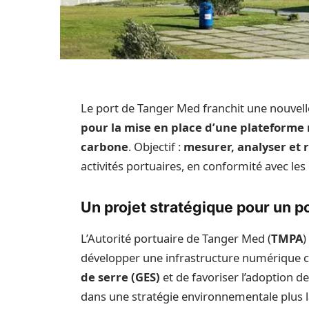
Le port de Tanger Med franchit une nouvelle
pour la mise en place d’une plateform
carbone
. Objectif :
mesurer, analyser et
activités portuaires, en conformité avec le
Un projet stratégique pour un po
L’Autorité portuaire de Tanger Med (
TMPA
)
développer une infrastructure numérique ca
de serre (GES)
et de favoriser l’adoption d
dans une stratégie environnementale plus la