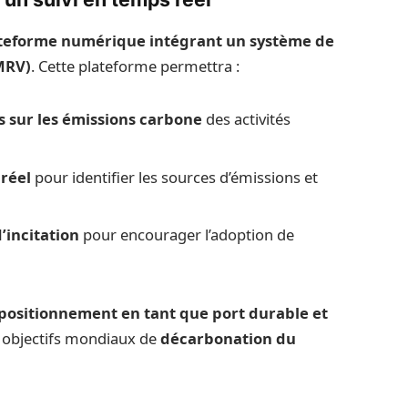
teforme numérique intégrant un système de
(MRV)
. Cette plateforme permettra :
s sur les émissions carbone
des activités
 réel
pour identifier les sources d’émissions et
’incitation
pour encourager l’adoption de
positionnement en tant que port durable et
es objectifs mondiaux de
décarbonation du