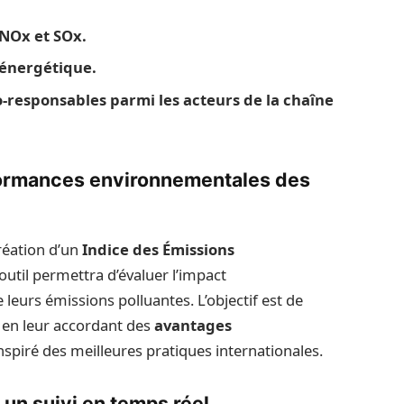
 NOx et SOx.
 énergétique.
responsables parmi les acteurs de la chaîne
rformances environnementales des
réation d’un
Indice des Émissions
 outil permettra d’évaluer l’impact
leurs émissions polluantes. L’objectif est de
en leur accordant des
avantages
nspiré des meilleures pratiques internationales.
un suivi en temps réel