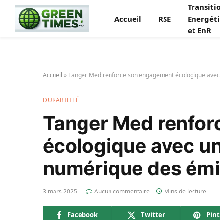
Transiti
Accueil
RSE
Energét
et EnR
Accueil
»
Tanger Med renforce son engagement écologique avec 
DURABILITÉ
Tanger Med renfor
écologique avec un
numérique des émi
3 mars 2025
Aucun commentaire
Mins de lecture
Facebook
Twitter
Pint