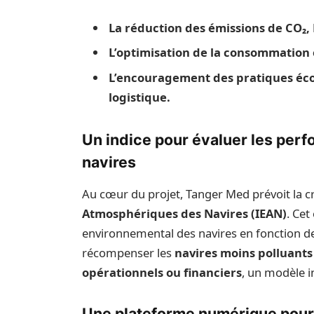
La réduction des émissions de CO₂,
L’optimisation de la consommation
L’encouragement des pratiques éco-
logistique.
Un indice pour évaluer les pe
navires
Au cœur du projet, Tanger Med prévoit la c
Atmosphériques des Navires (IEAN)
. Cet
environnemental des navires en fonction de 
récompenser les
navires moins polluants
opérationnels ou financiers
, un modèle i
Une plateforme numérique pour 