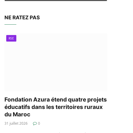
NE RATEZ PAS
RSE
Fondation Azura étend quatre projets
éducatifs dans les territoires ruraux
du Maroc
31 juillet 2026
0