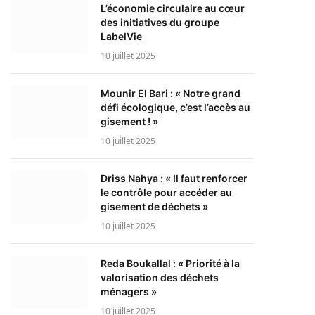
L’économie circulaire au cœur
des initiatives du groupe
LabelVie
10 juillet 2025
Mounir El Bari : « Notre grand
défi écologique, c’est l’accès au
gisement ! »
10 juillet 2025
Driss Nahya : « Il faut renforcer
le contrôle pour accéder au
gisement de déchets »
10 juillet 2025
Reda Boukallal : « Priorité à la
valorisation des déchets
ménagers »
10 juillet 2025