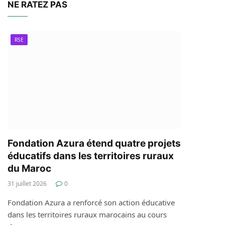
NE RATEZ PAS
RSE
Fondation Azura étend quatre projets
éducatifs dans les territoires ruraux
du Maroc
31 juillet 2026
0
Fondation Azura a renforcé son action éducative
dans les territoires ruraux marocains au cours