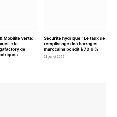
 Mobilité verte:
Sécurité hydrique : Le taux de
ueille la
remplissage des barrages
gafactory de
marocains bondit à 70,6 %
ectriques
28 juillet 2026