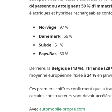
dépassent ou atteignent 50 % d’immatric
électriques et hybrides rechargeables conf
Norvège
: 97 %
Danemark
: 66 %
Suède
: 51 %
Pays-Bas
: 50 %
Derrière, la
Belgique (43 %), l’Irlande (28
moyenne européenne, fixée à
24 %
en janvi
Ces premiers chiffres confirment que la tra
certains constructeurs vont devoir accélérer
Avec
automobile-propre.com