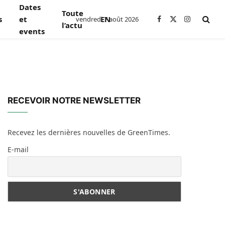
Dates
Toute
s
et
EN
vendredi 7 août 2026
Facebook
X
Instagram
l’actu
events
(Twitter)
RECEVOIR NOTRE NEWSLETTER
Recevez les dernières nouvelles de GreenTimes.
E-mail