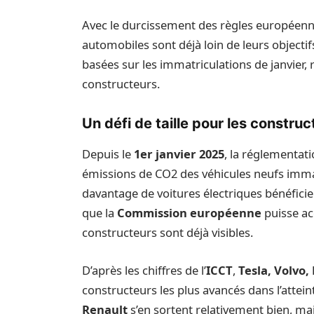
Avec le durcissement des règles européenn
automobiles sont déjà loin de leurs objec
basées sur les immatriculations de janvier, r
constructeurs.
Un défi de taille pour les construc
Depuis le
1er janvier 2025
, la réglementat
émissions de CO2 des véhicules neufs imma
davantage de voitures électriques bénéficie
que la
Commission européenne
puisse acc
constructeurs sont déjà visibles.
D’après les chiffres de l’
ICCT
,
Tesla, Volvo
constructeurs les plus avancés dans l’atteint
Renault
s’en sortent relativement bien, m