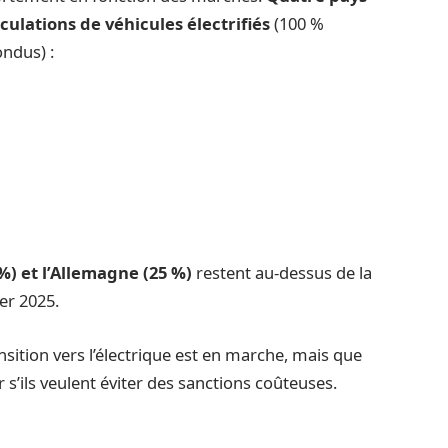
ulations de véhicules électrifiés
(100 %
ondus) :
 %) et l’Allemagne (25 %)
restent au-dessus de la
er 2025.
nsition vers l’électrique est en marche, mais que
 s’ils veulent éviter des sanctions coûteuses.