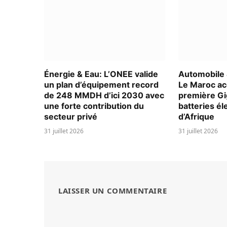
Énergie & Eau: L’ONEE valide
Automobile &
un plan d’équipement record
Le Maroc acc
de 248 MMDH d’ici 2030 avec
première Gi
une forte contribution du
batteries él
secteur privé
d’Afrique
31 juillet 2026
31 juillet 2026
LAISSER UN COMMENTAIRE