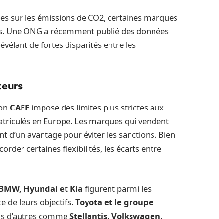
es sur les émissions de CO2, certaines marques
tifs. Une ONG a récemment publié des données
évélant de fortes disparités entre les
teurs
ion
CAFE
impose des limites plus strictes aux
triculés en Europe. Les marques qui vendent
nt d’un avantage pour éviter les sanctions. Bien
order certaines flexibilités, les écarts entre
, BMW, Hyundai et Kia
figurent parmi les
e de leurs objectifs.
Toyota et le groupe
ais d’autres comme
Stellantis, Volkswagen,