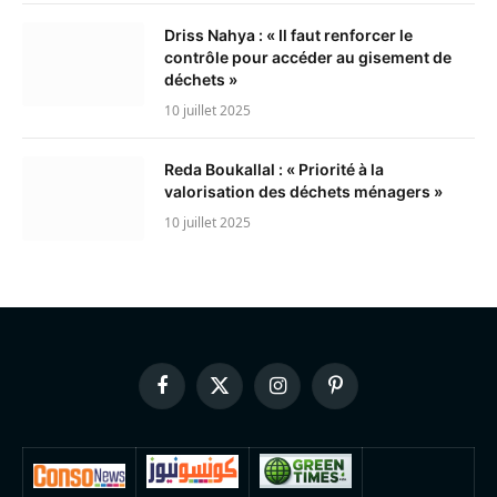
Driss Nahya : « Il faut renforcer le
contrôle pour accéder au gisement de
déchets »
10 juillet 2025
Reda Boukallal : « Priorité à la
valorisation des déchets ménagers »
10 juillet 2025
Facebook
X
Instagram
Pinterest
(Twitter)