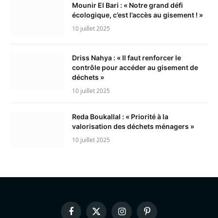
Mounir El Bari : « Notre grand défi
écologique, c’est l’accès au gisement ! »
10 juillet 2025
Driss Nahya : « Il faut renforcer le
contrôle pour accéder au gisement de
déchets »
10 juillet 2025
Reda Boukallal : « Priorité à la
valorisation des déchets ménagers »
10 juillet 2025
Facebook
X
Instagram
Pinterest