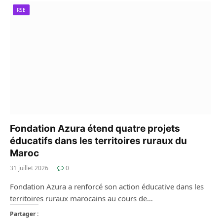
RSE
Fondation Azura étend quatre projets
éducatifs dans les territoires ruraux du
Maroc
31 juillet 2026
0
Fondation Azura a renforcé son action éducative dans les
territoires ruraux marocains au cours de…
Partager :