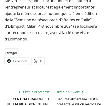
MBA, d’accélération, d’incubation et de soutien à
l’entrepreneuriat local, “est également importante”,
ajoute la même source, notant que la 4-ème édition
de la “Semaine de réseautage d’affaires en Italie”
d’E4Impact (Milan, 4-8 novembre 2024) se focalisera
sur l’économie circulaire, avec à la clé une visite
d’Ecomondo.
Partager :
Facebook
X
ARTICLE PRÉCÉDENT
ARTICLE SUIVANT
CENTRALE DANONE ET
Sécurité alimentaire : l’OCP
TIBU AFRICA SIGNENT UNE
présente la vision marocaine