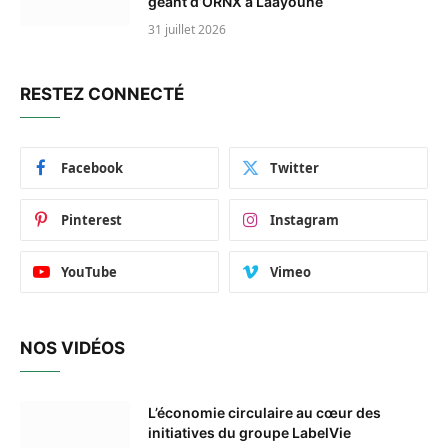
géant d’ORNX à Laâyoune
31 juillet 2026
RESTEZ CONNECTÉ
Facebook
Twitter
Pinterest
Instagram
YouTube
Vimeo
NOS VIDÉOS
L’économie circulaire au cœur des
initiatives du groupe LabelVie